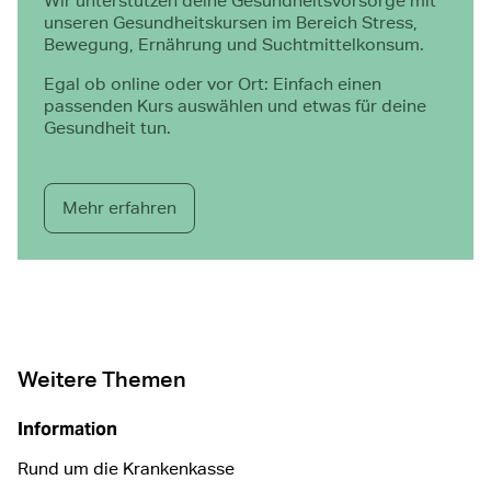
Wir unterstützen deine Gesundheitsvorsorge mit
unseren Gesundheitskursen im Bereich Stress,
Bewegung, Ernährung und Suchtmittelkonsum.
Egal ob online oder vor Ort: Einfach einen
passenden Kurs auswählen und etwas für deine
Gesundheit tun.
Mehr erfahren
Weitere Themen
Information
Rund um die Krankenkasse