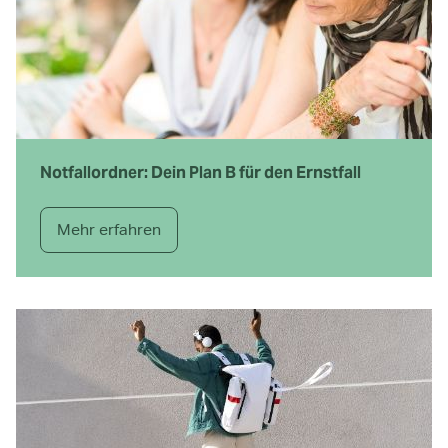
Notfallordner: Dein Plan B für den Ernstfall
Mehr erfahren