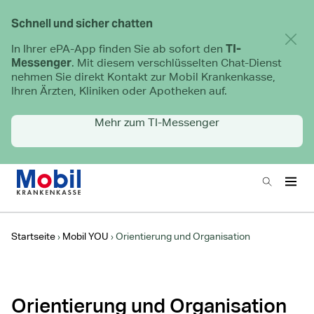
Schnell und sicher chatten
Hinwe
TI-
In Ihrer ePA-App finden Sie ab sofort den
Messenger
. Mit diesem verschlüsselten Chat-Dienst
nehmen Sie direkt Kontakt zur Mobil Krankenkasse,
Ihren Ärzten, Kliniken oder Apotheken auf.
Mehr zum TI-Messenger
Zur Startseite
Suchen
Haup
Hauptnavigation
Startseite
Mobil YOU
Orientierung und Organisation
Orientierung und Organisation