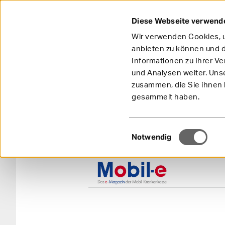
Diese Webseite verwend
Wir verwenden Cookies, u
anbieten zu können und d
Informationen zu Ihrer V
und Analysen weiter. Uns
zusammen, die Sie ihnen b
gesammelt haben.
Einwilligungsauswahl
Notwendig
Hauptn
Zur Startseite