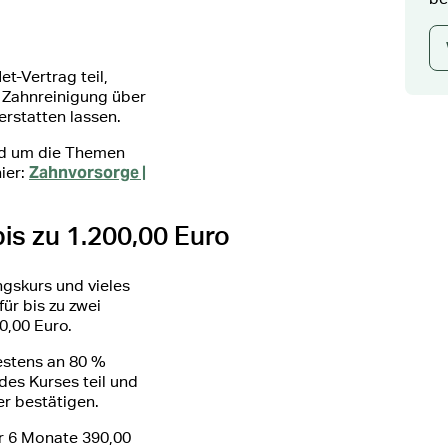
t-Vertrag teil,
e Zahnreinigung über
erstatten lassen.
und um die Themen
Zahnvorsorge |
ier:
is zu 1.200,00 Euro
ngskurs und vieles
ür bis zu zwei
0,00 Euro.
stens an 80 %
des Kurses teil und
er bestätigen.
ür 6 Monate 390,00