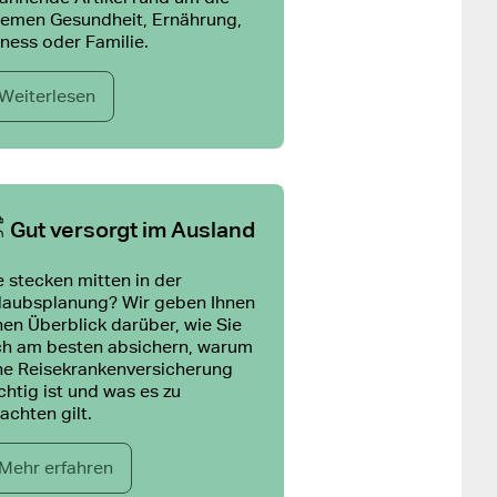
emen Gesundheit, Ernährung,
tness oder Familie.
Weiterlesen
Gut versorgt im Ausland
e stecken mitten in der
laubsplanung? Wir geben Ihnen
nen Überblick darüber, wie Sie
ch am besten absichern, warum
ne Reisekrankenversicherung
chtig ist und was es zu
achten gilt.
Mehr erfahren