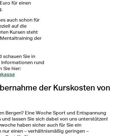
Euro für einen
g.
 es auch schon für
ziell auf die
eten Kursen steht
Mentaltraining der
d schauen Sie in
le Informationen rund
 Sie hier:
nkasse
Übernahme der Kurskosten von
den Bergen? Eine Woche Sport und Entspannung
 und lassen Sie sich dabei von uns unterstützen!
woche haben sicher auch für Sie ein
 nur einen – verhältnismäßig geringen –