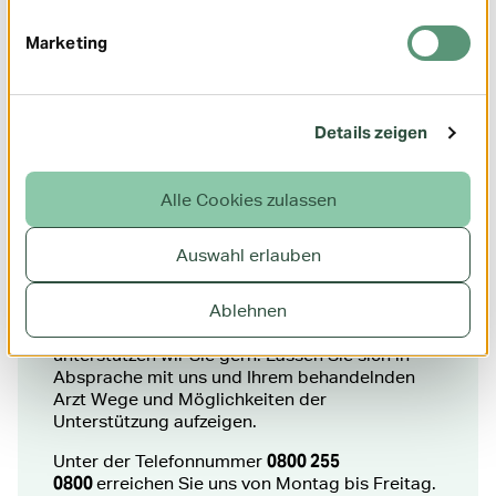
Marketing
Details zeigen
Alle Cookies zulassen
Unerfüllter Kinderwunsch - wir beraten Sie
Auswahl erlauben
gern
Ablehnen
Wenn das Wunschkind auf sich warten lässt,
unterstützen wir Sie gern: Lassen Sie sich in
Absprache mit uns und Ihrem behandelnden
Arzt Wege und Möglichkeiten der
Unterstützung aufzeigen.
0800 255
Unter der Telefonnummer
0800
erreichen Sie uns von Montag bis Freitag.