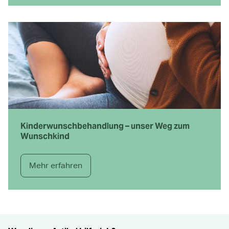
Kinderwunsch­behandlung – unser Weg zum
Wunschkind
Mehr erfahren