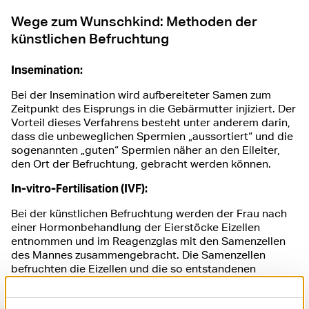
Wege zum Wunschkind: Methoden der
künstlichen Befruchtung
Insemination:
Bei der Insemination wird aufbereiteter Samen zum
Zeitpunkt des Eisprungs in die Gebärmutter injiziert. Der
Vorteil dieses Verfahrens besteht unter anderem darin,
dass die unbeweglichen Spermien „aussortiert“ und die
sogenannten „guten“ Spermien näher an den Eileiter,
den Ort der Befruchtung, gebracht werden können.
In-vitro-Fertilisation (IVF):
Bei der künstlichen Befruchtung werden der Frau nach
einer Hormonbehandlung der Eierstöcke Eizellen
entnommen und im Reagenzglas mit den Samenzellen
des Mannes zusammengebracht. Die Samenzellen
befruchten die Eizellen und die so entstandenen
Embryonen werden in die Gebärmutter übertragen
(Embryotransfer). Dort wachsen sie im Idealfall heran