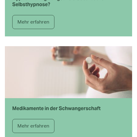
Selbst­hypnose?
Mehr erfahren
Medikamente in der Schwangerschaft
Mehr erfahren