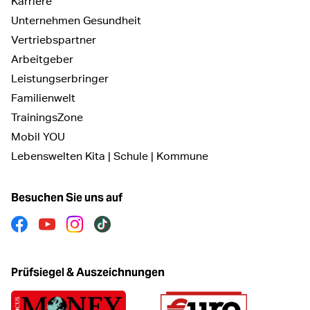
Karriere
Unternehmen Gesundheit
Vertriebspartner
Arbeitgeber
Leistungserbringer
Familienwelt
TrainingsZone
Mobil YOU
Lebenswelten Kita | Schule | Kommune
Besuchen Sie uns auf
Facebook
Youtube
Instagram
Tiktok
Prüfsiegel & Auszeichnungen