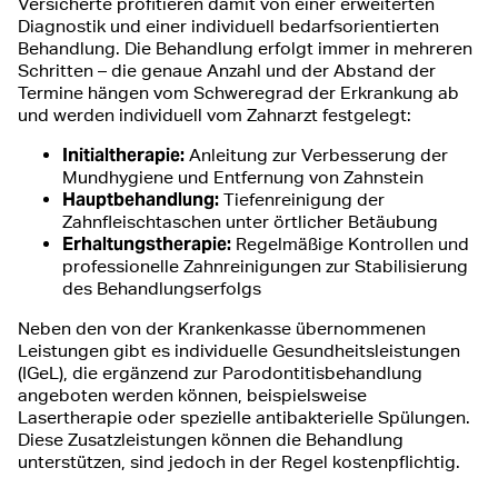
Versicherte profitieren damit von einer erweiterten
Diagnostik und einer individuell bedarfsorientierten
Behandlung. Die Behandlung erfolgt immer in mehreren
Schritten – die genaue Anzahl und der Abstand der
Termine hängen vom Schweregrad der Erkrankung ab
und werden individuell vom Zahnarzt festgelegt:
Initialtherapie:
Anleitung zur Verbesserung der
Mundhygiene und Entfernung von Zahnstein
Hauptbehandlung:
Tiefenreinigung der
Zahnfleischtaschen unter örtlicher Betäubung
Erhaltungstherapie:
Regelmäßige Kontrollen und
professionelle Zahnreinigungen zur Stabilisierung
des Behandlungserfolgs
Neben den von der Krankenkasse übernommenen
Leistungen gibt es individuelle Gesundheitsleistungen
(IGeL), die ergänzend zur Parodontitisbehandlung
angeboten werden können, beispielsweise
Lasertherapie oder spezielle antibakterielle Spülungen.
Diese Zusatzleistungen können die Behandlung
unterstützen, sind jedoch in der Regel kostenpflichtig.