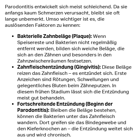
Parodontitis entwickelt sich meist schleichend. Da sie
anfangs kaum Schmerzen verursacht, bleibt sie oft
lange unbemerkt. Umso wichtiger ist es, die
auslösenden Faktoren zu kennen:
Bakterielle Zahnbeläge (Plaque):
Wenn
Speisereste und Bakterien nicht regelmäßig
entfernt werden, bilden sich weiche Beläge, die
sich an den Zähnen und besonders in den
Zahnzwischenräumen festsetzen.
Zahnfleischentzündung (Gingivitis):
Diese Beläge
reizen das Zahnfleisch – es entzündet sich. Erste
Anzeichen sind Rötungen, Schwellungen und
gelegentliches Bluten beim Zähneputzen. In
diesem frühen Stadium lässt sich die Entzündung
meist gut behandeln.
Fortschreitende Entzündung (Beginn der
Parodontitis):
Bleiben die Beläge bestehen,
können die Bakterien unter das Zahnfleisch
wandern. Dort greifen sie das Bindegewebe und
den Kieferknochen an – die Entzündung weitet sich
aus und wird chronisch.