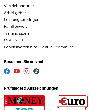
Vertriebspartner
Arbeitgeber
Leistungserbringer
Familienwelt
TrainingsZone
Mobil YOU
Lebenswelten Kita | Schule | Kommune
Besuchen Sie uns auf
Facebook
Youtube
Instagram
Tiktok
Prüfsiegel & Auszeichnungen