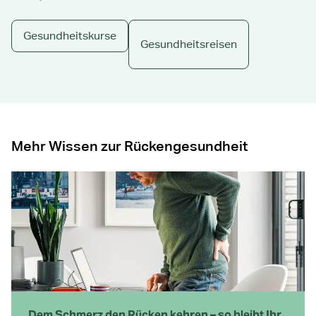
Gesundheitskurse
Gesundheitsreisen
Mehr Wissen zur Rückengesundheit
Dem Schmerz den Rücken kehren – so bleibt Ihr