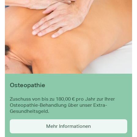
Osteopathie
Zuschuss von bis zu 180,00 € pro Jahr zur Ihrer
Osteopathie-Behandlung über unser Extra-
Gesundheitsgeld.
Mehr Informationen