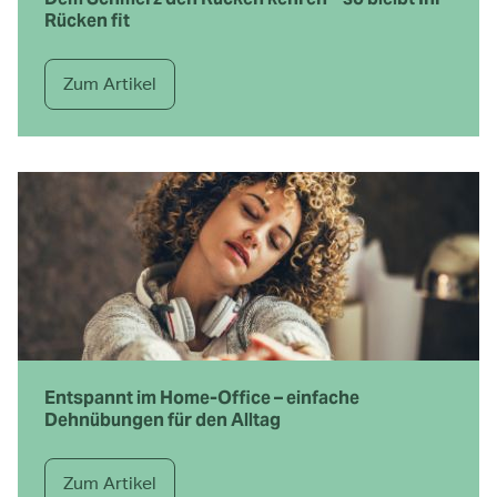
Rücken fit
Zum Artikel
Entspannt im Home-Office – einfache
Dehnübungen für den Alltag
Zum Artikel