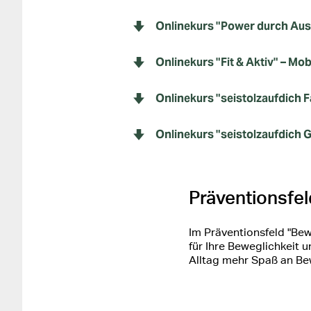
Onlinekurs "Power durch Au
Onlinekurs "Fit & Aktiv" – Mo
Onlinekurs "seistolzaufdich Fa
Onlinekurs "seistolzaufdich G
Präventionsfe
Im Präventionsfeld "Be
für Ihre Beweglichkeit
Alltag mehr Spaß an Be