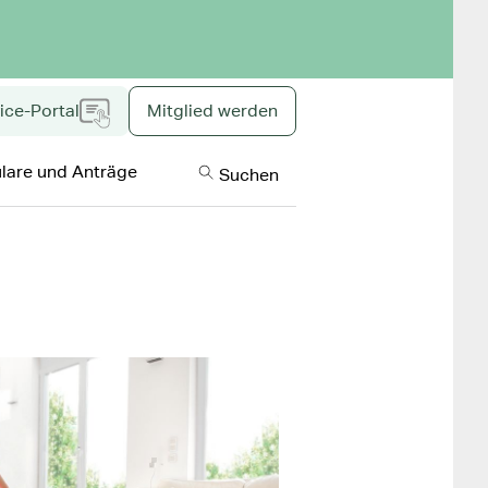
ice-Portal
Mitglied werden
Inklusive Inhal
lare und Anträge
Suchen