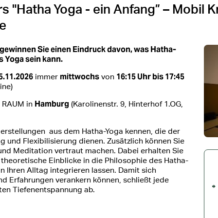
s "Hatha Yoga - ein Anfang” – Mobil 
e
 gewinnen Sie einen Eindruck davon, was Hatha-
 Yoga sein kann.
5.11.2026
mittwochs
16:15 Uhr bis 17:45
immer
von
ine)
Hamburg
 RAUM in
(Karolinenstr. 9, Hinterhof 1.OG,
rperstellungen aus dem Hatha-Yoga kennen, die der
g und Flexibilisierung dienen. Zusätzlich können Sie
nd Meditation vertraut machen. Dabei erhalten Sie
theoretische Einblicke in die Philosophie des Hatha-
n Ihren Alltag integrieren lassen. Damit sich
nd Erfahrungen verankern können, schließt jede
rten Tiefenentspannung ab.