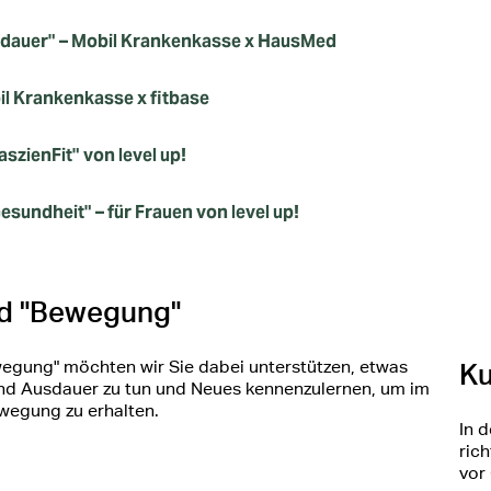
sdauer" – Mobil Krankenkasse x HausMed
bil Krankenkasse x fitbase
szienFit" von level up!
esundheit" – für Frauen von level up!
ld "Bewegung"
wegung" möchten wir Sie dabei unterstützen, etwas
Ku
 und Ausdauer zu tun und Neues kennenzulernen, um im
wegung zu erhalten.
In 
ric
vor 