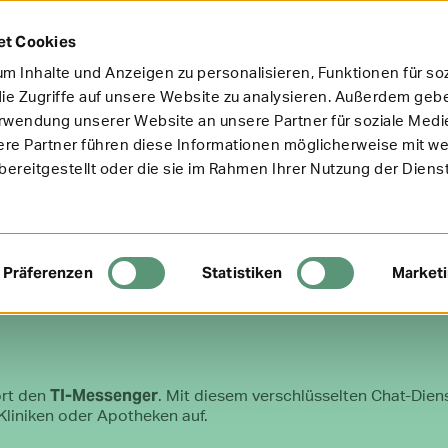
et Cookies
m Inhalte und Anzeigen zu personalisieren, Funktionen für so
ie Zugriffe auf unsere Website zu analysieren. Außerdem gebe
erwendung unserer Website an unsere Partner für soziale Med
ere Partner führen diese Informationen möglicherweise mit w
ereitgestellt oder die sie im Rahmen Ihrer Nutzung der Diens
Präferenzen
Statistiken
Market
TI-Messenger
ort den
. Mit diesem verschlüsselten Chat-Dien
Kliniken oder Apotheken auf.