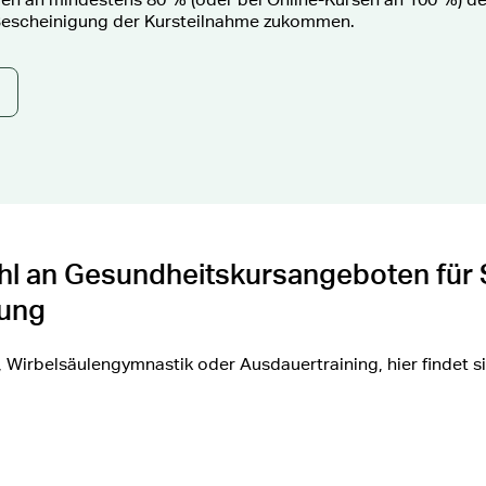
e Bescheinigung der Kursteilnahme zukommen.
l an Gesundheitskursangeboten für S
ung
Wirbelsäulengymnastik oder Ausdauertraining, hier findet si