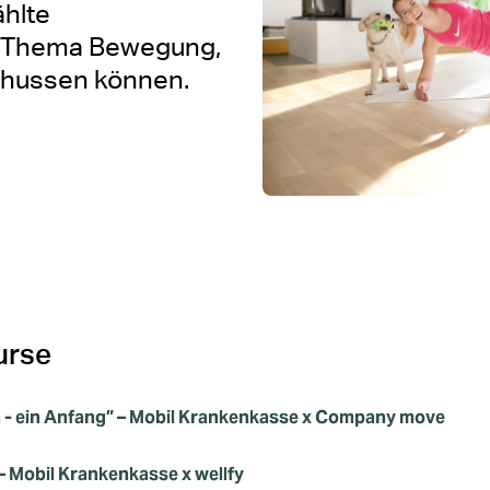
ählte
 Thema Bewegung,
schussen können.
urse
 - ein Anfang” – Mobil Krankenkasse x Company move
– Mobil Krankenkasse x wellfy