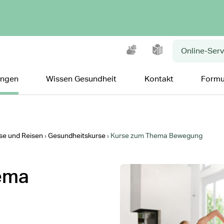
Gebärdensprache
Leichte Sprache
Online-Serv
ungen
Wissen Gesundheit
Kontakt
Formu
se und Reisen
Gesundheitskurse
Kurse zum Thema Bewegung
ema