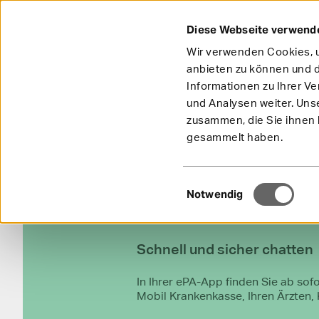
Diese Webseite verwend
Wir verwenden Cookies, u
anbieten zu können und d
Informationen zu Ihrer V
und Analysen weiter. Uns
zusammen, die Sie ihnen b
gesammelt haben.
Einwilligungsauswahl
Notwendig
Schnell und sicher chatten
In Ihrer ePA-App finden Sie ab sof
Mobil Krankenkasse, Ihren Ärzten, 