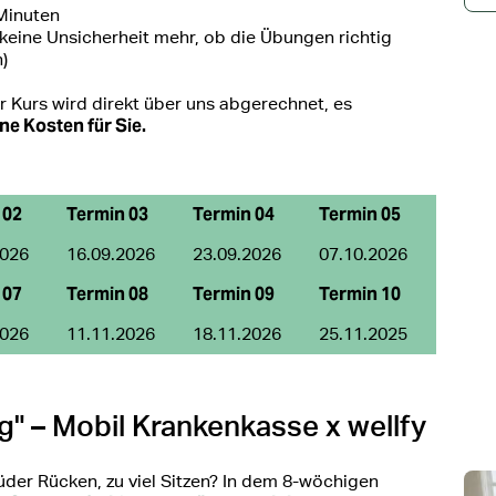
 Minuten
keine Unsicherheit mehr, ob die Übungen richtig
)
r Kurs wird direkt über uns abgerechnet, es
ne Kosten für Sie.
 02
Termin 03
Termin 04
Termin 05
2026
16.09.2026
23.09.2026
07.10.2026
 07
Termin 08
Termin 09
Termin 10
2026
11.11.2026
18.11.2026
25.11.2025
g" – Mobil Krankenkasse x wellfy
der Rücken, zu viel Sitzen? In dem 8-wöchigen