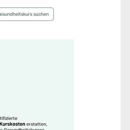
esundheitskurs suchen
ifizierte
 Kurskosten
erstatten,
es Gesundheitskurses