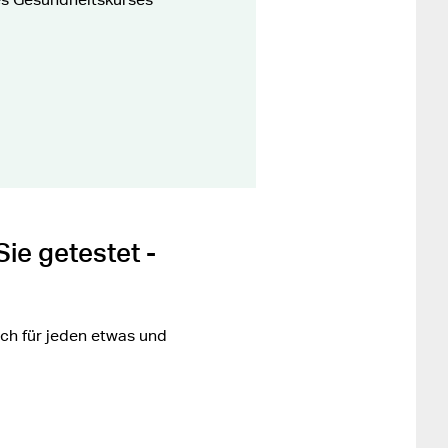
ie getestet -
ch für jeden etwas und