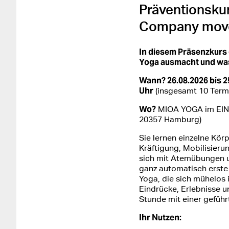
Präventionskur
Company mov
In diesem Präsenzkurs
Yoga ausmacht und was
Wann? 26.08.2026 bis 2
Uhr
(insgesamt 10 Term
Wo?
MIOA YOGA im EIN
20357 Hamburg)
Sie lernen einzelne Kö
Kräftigung, Mobilisierun
sich mit Atemübungen u
ganz automatisch erste 
Yoga, die sich mühelos i
Eindrücke, Erlebnisse u
Stunde mit einer gefüh
Ihr Nutzen: