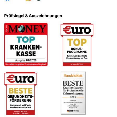
Facebook
Youtube
Instagram
Tiktok
Prüfsiegel & Auszeichnungen