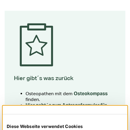
Hier gibt´s was zurück
Osteokompass
Osteopathen mit dem
finden.
Hier geht´s zum Antragsformular für
Ihre Unterlagen
Diese Webseite verwendet Cookies