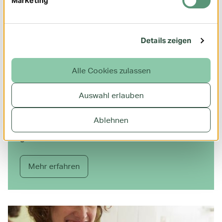
Marketing
Details zeigen
Alle Cookies zulassen
Auswahl erlauben
Ablehnen
Arzneimittel entsorgen: Wohin mit übrig
gebliebenen Medikamenten?
Mehr erfahren