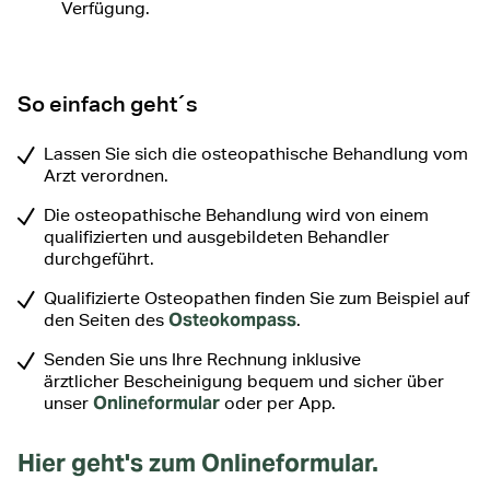
Verfügung.
So einfach geht´s
Lassen Sie sich die osteopathische Behandlung vom
Arzt verordnen.
Die osteopathische Behandlung wird von einem
qualifizierten und ausgebildeten Behandler
durchgeführt.
Qualifizierte Osteopathen finden Sie zum Beispiel auf
Osteokompass
den Seiten des
.
Senden Sie uns Ihre Rechnung inklusive
ärztlicher Bescheinigung bequem und sicher über
Onlineformular
unser
oder per App.
Hier geht's zum Onlineformular.