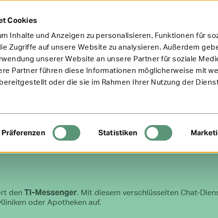
et Cookies
m Inhalte und Anzeigen zu personalisieren, Funktionen für so
ie Zugriffe auf unsere Website zu analysieren. Außerdem gebe
erwendung unserer Website an unsere Partner für soziale Med
ere Partner führen diese Informationen möglicherweise mit w
ereitgestellt oder die sie im Rahmen Ihrer Nutzung der Diens
Präferenzen
Statistiken
Market
TI-Messenger
ort den
. Mit diesem verschlüsselten Chat-Dien
Kliniken oder Apotheken auf.