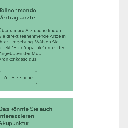
Teilnehmende
Vertragsärzte
Über unsere Arztsuche finden
Sie direkt teilnehmende Ärzte in
Ihrer Umgebung. Wählen Sie
direkt "Homöopathie" unter den
Angeboten der Mobil
Krankenkasse aus.
Zur Arztsuche
Das könnte Sie auch
interessieren:
Akupunktur