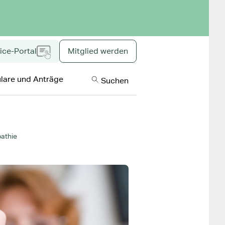
ice-Portal
Mitglied werden
Inklusive Inhal
lare und Anträge
Suchen
athie