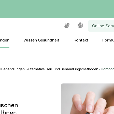
Gebärdensprache
Leichte Sprache
Online-Serv
ungen
Wissen Gesundheit
Kontakt
Formu
d Behandlungen
Alternative Heil- und Behandlungsmethoden
Homöop
sischen
 Ihnen