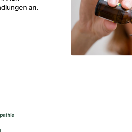
dlungen an.
pathie
g