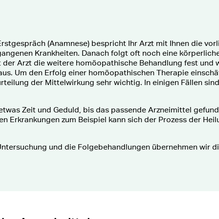
Erstgespräch (Anamnese) bespricht Ihr Arzt mit Ihnen die vo
gangenen Krankheiten. Danach folgt oft noch eine körperlich
t der Arzt die weitere homöopathische Behandlung fest und w
aus. Um den Erfolg einer homöopathischen Therapie einschätz
eilung der Mittelwirkung sehr wichtig. In einigen Fällen sin
twas Zeit und Geduld, bis das passende Arzneimittel gefunde
n Erkrankungen zum Beispiel kann sich der Prozess der Heil
Untersuchung und die Folgebehandlungen übernehmen wir di