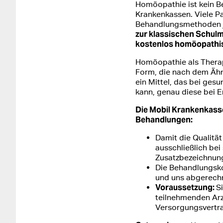
Homöopathie ist kein Be
Krankenkassen. Viele P
Behandlungsmethoden 
zur klassischen Schulme
kostenlos homöopathi
Homöopathie als Therapi
Form, die nach dem Ähn
ein Mittel, das bei g
kann, genau diese bei E
Die Mobil Krankenkass
Behandlungen:
Damit die Qualität
ausschließlich bei
Zusatzbezeichnun
Die Behandlungsk
und uns abgerech
Voraussetzung:
S
teilnehmenden Arz
Versorgungsvertra