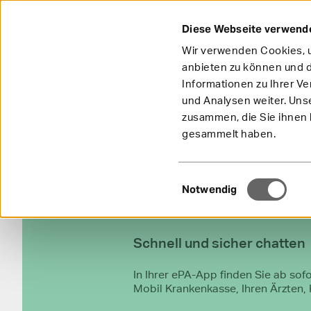
Diese Webseite verwend
Wir verwenden Cookies, u
anbieten zu können und d
Informationen zu Ihrer V
und Analysen weiter. Uns
zusammen, die Sie ihnen b
gesammelt haben.
Einwilligungsauswahl
Notwendig
Schnell und sicher chatten
In Ihrer ePA-App finden Sie ab sof
Mobil Krankenkasse, Ihren Ärzten, 