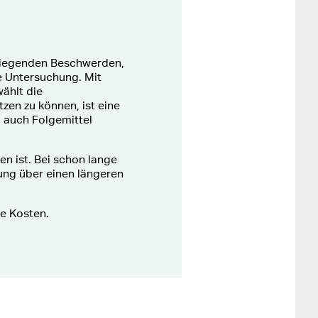
rliegenden Beschwerden,
e Untersuchung. Mit
ählt die
en zu können, ist eine
d auch Folgemittel
n ist. Bei schon lange
ung über einen längeren
e Kosten.