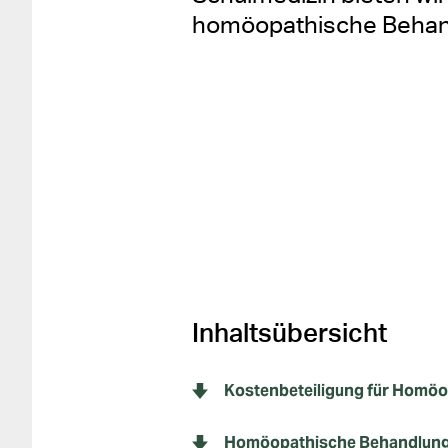
homöopathische Behan
Inhaltsübersicht
Kostenbeteiligung für Homöo
Homöopathische Behandlun