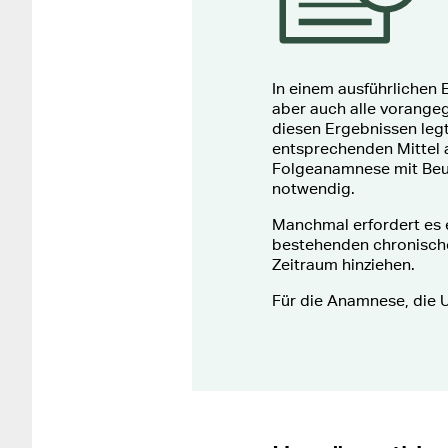
In einem ausführlichen 
aber auch alle vorange
diesen Ergebnissen leg
entsprechenden Mittel 
Folgeanamnese mit Beurt
notwendig.
Manchmal erfordert es e
bestehenden chronische
Zeitraum hinziehen.
Für die Anamnese, die 