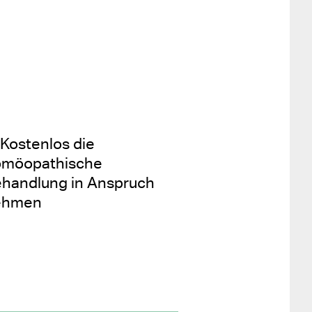
Kostenlos die
omöopathische
handlung in Anspruch
ehmen