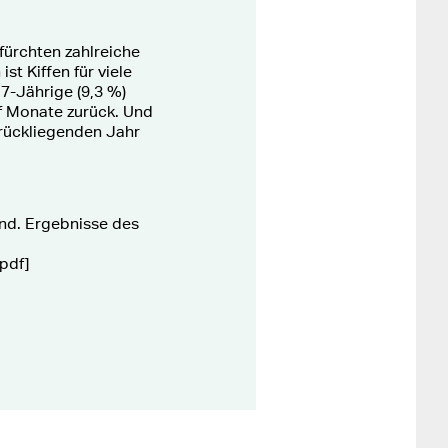
ürchten zahlreiche
st Kiffen für viele
7-Jährige (9,3 %)
lf Monate zurück. Und
urückliegenden Jahr
nd. Ergebnisse des
pdf]