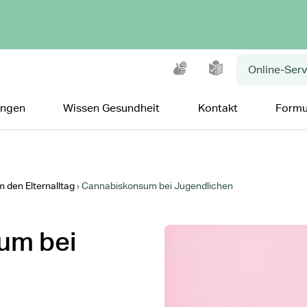
Gebärdensprache
Leichte Sprache
Online-Serv
ungen
Wissen Gesundheit
Kontakt
Formu
 den Elternalltag
Cannabiskonsum bei Jugendlichen
um bei