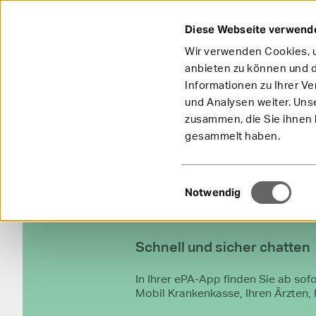
Diese Webseite verwend
Wir verwenden Cookies, u
anbieten zu können und d
Informationen zu Ihrer V
und Analysen weiter. Uns
zusammen, die Sie ihnen b
gesammelt haben.
Einwilligungsauswahl
Notwendig
Schnell und sicher chatten
In Ihrer ePA-App finden Sie ab sof
Mobil Krankenkasse, Ihren Ärzten, 