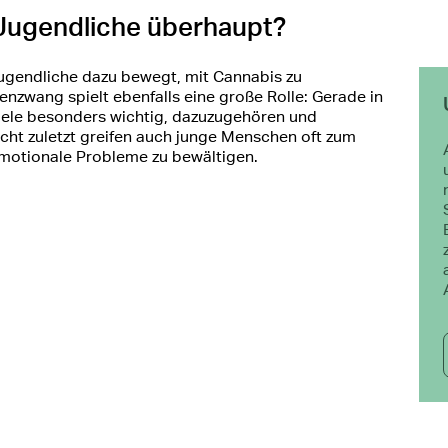
Jugendliche überhaupt?
 Jugendliche dazu bewegt, mit Cannabis zu
nzwang spielt ebenfalls eine große Rolle: Gerade in
 viele besonders wichtig, dazuzugehören und
icht zuletzt greifen auch junge Menschen oft zum
emotionale Probleme zu bewältigen.