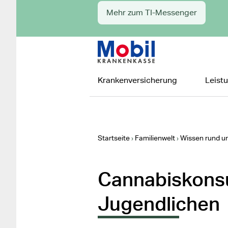
Mehr zum TI-Messenger
Zur Startseite
Hauptnavigation
Krankenversicherung
Leist
Startseite
Familienwelt
Wissen rund um
Cannabiskons
Jugendlichen