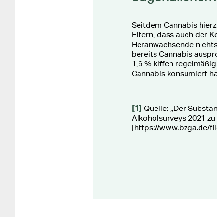
Seitdem Cannabis hierz
Eltern, dass auch der Ko
Heranwachsende nichts U
bereits Cannabis auspro
1,6 % kiffen regelmäßig
Cannabis konsumiert h
[1]
Quelle: „Der Substa
Alkoholsurveys 2021 zu
[https://www.bzga.de/f