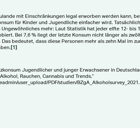
ulande mit Einschränkungen legal erworben werden kann, bef
nsum für Kinder und Jugendliche einfacher wird. Tatsächlich i
ngewöhnliches mehr: Laut Statistik hat jeder elfte 12- bis 1
biert. Bei 7,6 % liegt der letzte Konsum nicht länger als zwö
. Das bedeutet, dass diese Personen mehr als zehn Mal im z
[1]
aben.
nzkonsum Jugendlicher und junger Erwachsener in Deutschla
 Alkohol, Rauchen, Cannabis und Trends.“
ileadmin/user_upload/PDF/studien/BZgA_Alkoholsurvey_2021.