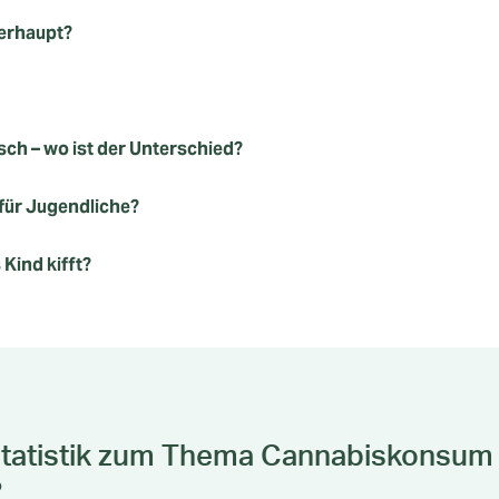
erhaupt?
ch – wo ist der Unterschied?
 für Jugendliche?
Kind kifft?
Statistik zum Thema Cannabiskonsum 
?