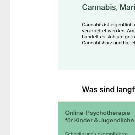
Cannabis, Mari
Cannabis ist eigentlich
verarbeitet werden. Am
handelt es sich um getr
Cannabisharz und hat e
Was sind langf
Online-Psychotherapie
für Kinder & Jugendliche
Schnelle und unkomplizierte