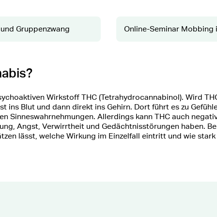
l und Gruppenzwang
Online-Seminar Mobbing i
nabis?
ychoaktiven Wirkstoff THC (Tetrahydrocannabinol). Wird THC 
t ins Blut und dann direkt ins Gehirn. Dort führt es zu Gefüh
en Sinneswahrnehmungen. Allerdings kann THC auch negative
ng, Angst, Verwirrtheit und Gedächtnisstörungen haben. Beso
tzen lässt, welche Wirkung im Einzelfall eintritt und wie stark 