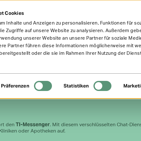
et Cookies
m Inhalte und Anzeigen zu personalisieren, Funktionen für so
ie Zugriffe auf unsere Website zu analysieren. Außerdem gebe
erwendung unserer Website an unsere Partner für soziale Med
ere Partner führen diese Informationen möglicherweise mit w
ereitgestellt oder die sie im Rahmen Ihrer Nutzung der Diens
Präferenzen
Statistiken
Market
TI-Messenger
ort den
. Mit diesem verschlüsselten Chat-Dien
Kliniken oder Apotheken auf.