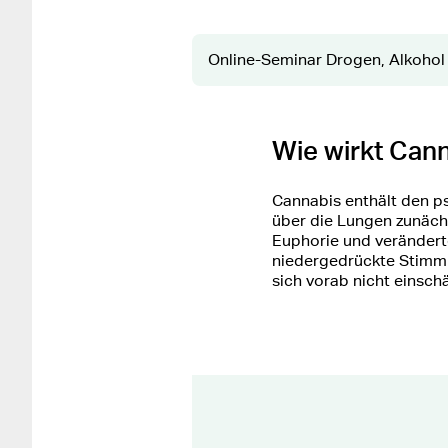
Online-Seminar Drogen, Alkoho
Wie wirkt Can
Cannabis enthält den ps
über die Lungen zunächs
Euphorie und verändert
niedergedrückte Stimmu
sich vorab nicht einschä