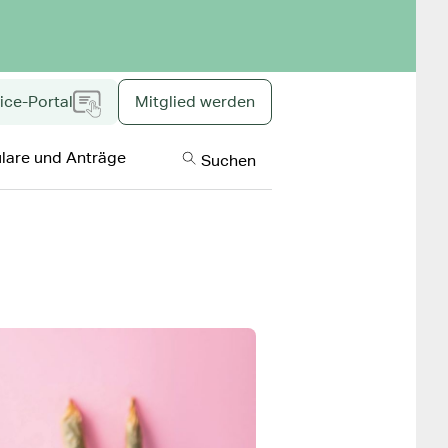
ice-Portal
Mitglied werden
Inklusive Inhal
lare und Anträge
Suchen