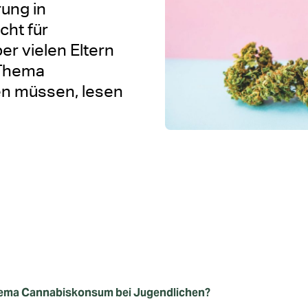
rung in
cht für
er vielen Eltern
 Thema
n müssen, lesen
Thema Cannabiskonsum bei Jugendlichen?