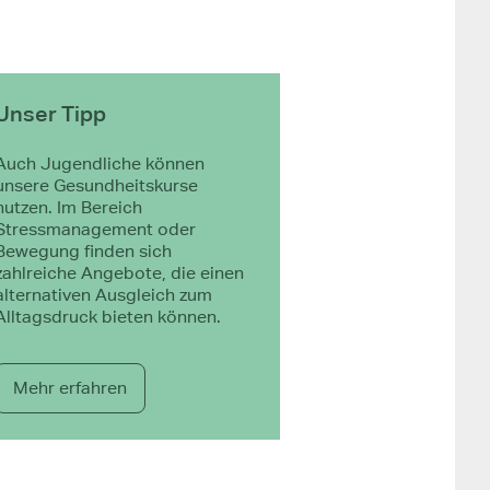
Unser Tipp
Auch Jugendliche können
unsere Gesundheitskurse
nutzen. Im Bereich
Stressmanagement oder
Bewegung finden sich
zahlreiche Angebote, die einen
alternativen Ausgleich zum
Alltagsdruck bieten können.
Mehr erfahren