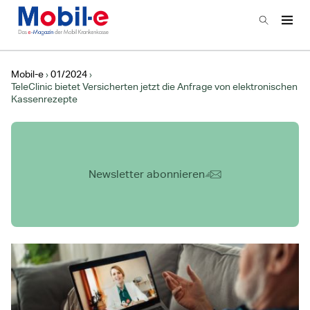
Zur Startseite
Suchen
Haup
Hauptnavigation
Mobil-e
01/2024
TeleClinic bietet Versicherten jetzt die Anfrage von elektronischen
Kassenrezepte
Newsletter abonnieren