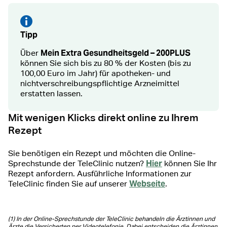
Tipp
Mein Extra Gesundheitsgeld – 200PLUS
Über
können Sie sich bis zu 80 % der Kosten (bis zu
100,00 Euro im Jahr) für apotheken- und
nichtverschreibungspflichtige Arzneimittel
erstatten lassen.
Mit wenigen Klicks direkt online zu Ihrem
Rezept
Sie benötigen ein Rezept und möchten die Online-
Hier
Sprechstunde der TeleClinic nutzen?
können Sie Ihr
Rezept anfordern. Ausführliche Informationen zur
Webseite
TeleClinic finden Sie auf unserer
.
(1)
In der Online-Sprechstunde der TeleClinic behandeln die Ärztinnen und
Ärzte die Versicherten per Videotelefonie. Dabei entscheiden die Ärztinnen