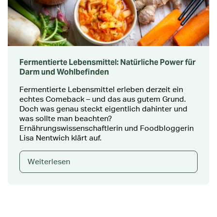
Fermentierte Lebensmittel: Natürliche Power für
Darm und Wohlbefinden
Fermentierte Lebensmittel erleben derzeit ein
echtes Comeback – und das aus gutem Grund.
Doch was genau steckt eigentlich dahinter und
was sollte man beachten?
Ernährungswissenschaftlerin und Foodbloggerin
Lisa Nentwich klärt auf.
Weiterlesen