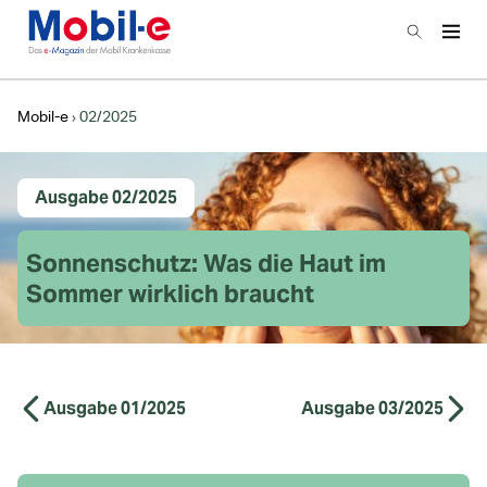
Zur Startseite
Suchen
Haup
Hauptnavigation
Mobil-e
02/2025
Ausgabe 02/2025
Ausgabe 02/2025
Sonnenschutz: Was die Haut im
Sommer wirklich braucht
Ausgabe 01/2025
Ausgabe 03/2025
Ausgaben Navigation