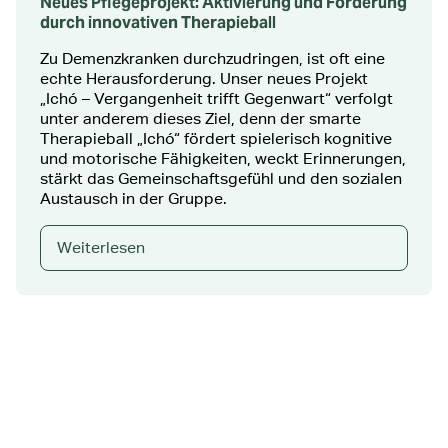
Neues Pflegeprojekt: Aktivierung und Förderung
durch innovativen Therapieball
Zu Demenzkranken durchzudringen, ist oft eine
echte Herausforderung. Unser neues Projekt
„Ichó – Vergangenheit trifft Gegenwart“ verfolgt
unter anderem dieses Ziel, denn der smarte
Therapieball „Ichó“ fördert spielerisch kognitive
und motorische Fähigkeiten, weckt Erinnerungen,
stärkt das Gemeinschaftsgefühl und den sozialen
Austausch in der Gruppe.
Weiterlesen