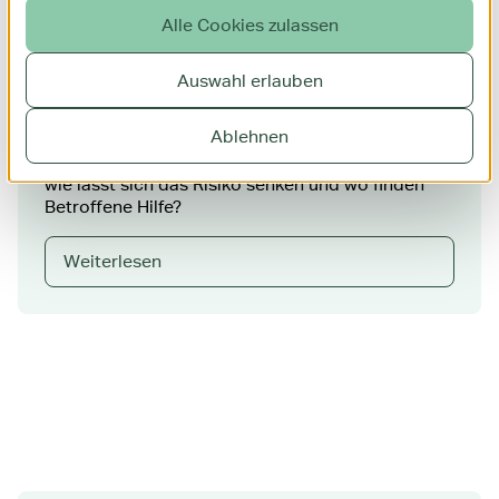
Alle Cookies zulassen
Risiko Fehlgeburt: Wenn das Leben endet, bevor
Auswahl erlauben
es beginnt
Ablehnen
Eine Fehlgeburt ist der Albtraum einer jeden
Schwangeren. Was sind die häufigsten Ursachen,
wie lässt sich das Risiko senken und wo finden
Betroffene Hilfe?
Weiterlesen