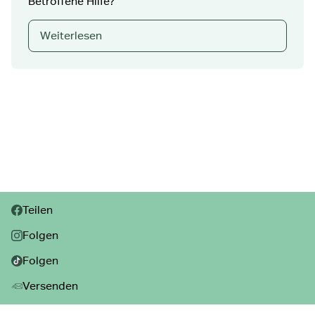
Betroffene Hilfe?
Weiterlesen
Teilen:
Teilen
Folgen
Folgen
Versenden