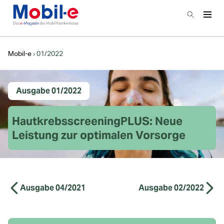
Zur Startseite
Suchen
Haup
Hauptnavigation
Mobil-e
01/2022
Ausgabe 01/2022
Ausgabe 01/2022
HautkrebsscreeningPLUS: Neue
Leistung zur optimalen Vorsorge
Ausgabe 04/2021
Ausgabe 02/2022
Ausgaben Navigation