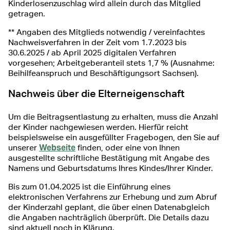
Kinderlosenzuschlag wird allein durch das Mitglied
getragen.
** Angaben des Mitglieds notwendig / vereinfachtes
Nachweisverfahren in der Zeit vom 1.7.2023 bis
30.6.2025 / ab April 2025 digitalen Verfahren
vorgesehen; Arbeitgeberanteil stets 1,7 % (Ausnahme:
Beihilfeanspruch und Beschäftigungsort Sachsen).
Nachweis über die Elterneigenschaft
Um die Beitragsentlastung zu erhalten, muss die Anzahl
der Kinder nachgewiesen werden. Hierfür reicht
beispielsweise ein ausgefüllter Fragebogen, den Sie auf
Webseite
unserer
finden, oder eine von Ihnen
ausgestellte schriftliche Bestätigung mit Angabe des
Namens und Geburtsdatums Ihres Kindes/Ihrer Kinder.
Bis zum 01.04.2025 ist die Einführung eines
elektronischen Verfahrens zur Erhebung und zum Abruf
der Kinderzahl geplant, die über einen Datenabgleich
die Angaben nachträglich überprüft. Die Details dazu
sind aktuell noch in Klärung.