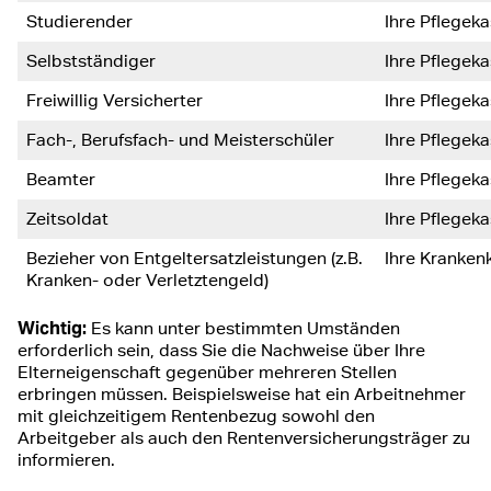
Studierender
Ihre Pflegek
Selbstständiger
Ihre Pflegek
Freiwillig Versicherter
Ihre Pflegek
Fach-, Berufsfach- und Meisterschüler
Ihre Pflegek
Beamter
Ihre Pflegek
Zeitsoldat
Ihre Pflegek
Bezieher von Entgeltersatzleistungen (z.B.
Ihre Kranken
Kranken- oder Verletztengeld)
Wichtig:
Es kann unter bestimmten Umständen
erforderlich sein, dass Sie die Nachweise über Ihre
Elterneigenschaft gegenüber mehreren Stellen
erbringen müssen. Beispielsweise hat ein Arbeitnehmer
mit gleichzeitigem Rentenbezug sowohl den
Arbeitgeber als auch den Rentenversicherungsträger zu
informieren.