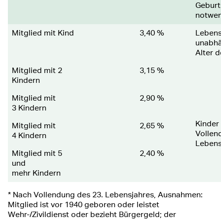
Geburt
notwen
Mitglied mit Kind
3,40 %
Lebens
unabhä
Alter d
Mitglied mit 2
3,15 %
Kindern
Mitglied mit
2,90 %
3 Kindern
Kinder 
Mitglied mit
2,65 %
Vollen
4 Kindern
Lebens
Mitglied mit 5
2,40 %
und
mehr Kindern
* Nach Vollendung des 23. Lebensjahres, Ausnahmen:
Mitglied ist vor 1940 geboren oder leistet
Wehr-/Zivildienst oder bezieht Bürgergeld; der