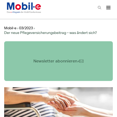
Zur Startseite
Suchen
Haup
Hauptnavigation
Mobil-e
03/2023
Der neue Pflegeversicherungs­beitrag – was ändert sich?
Newsletter abonnieren