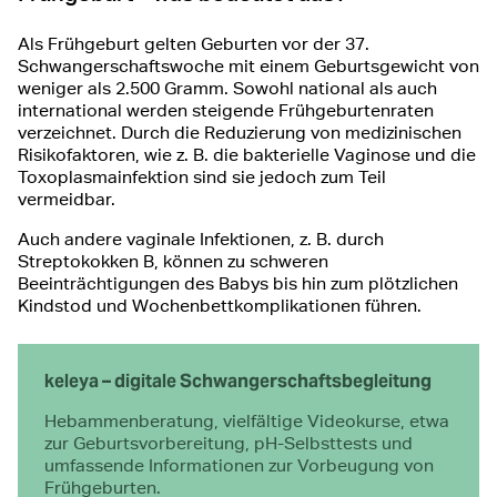
Als Frühgeburt gelten Geburten vor der 37.
Schwangerschaftswoche mit einem Geburtsgewicht von
weniger als 2.500 Gramm. Sowohl national als auch
international werden steigende Frühgeburtenraten
verzeichnet. Durch die Reduzierung von medizinischen
Risikofaktoren, wie z. B. die bakterielle Vaginose und die
Toxoplasmainfektion sind sie jedoch zum Teil
vermeidbar.
Auch andere vaginale Infektionen, z. B. durch
Streptokokken B, können zu schweren
Beeinträchtigungen des Babys bis hin zum plötzlichen
Kindstod und Wochenbettkomplikationen führen.
keleya – digitale Schwangerschafts­begleitung
Hebammenberatung, vielfältige Videokurse, etwa
zur Geburtsvorbereitung, pH-Selbsttests und
umfassende Informationen zur Vorbeugung von
Frühgeburten.