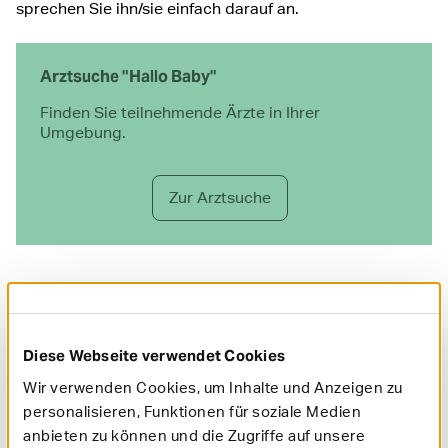
sprechen Sie ihn/sie einfach darauf an.
Arztsuche "Hallo Baby"
Finden Sie teilnehmende Ärzte in Ihrer
Umgebung.
Zur Arztsuche
Unser Online-Magazin: Infos und Tipps für
Ihre Schwangerschaft
Diese Webseite verwendet Cookies
Wir verwenden Cookies, um Inhalte und Anzeigen zu
personalisieren, Funktionen für soziale Medien
anbieten zu können und die Zugriffe auf unsere