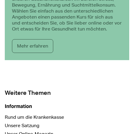
Bewegung, Ernährung und Suchtmittelkonsum.
Wählen Sie einfach aus den unterschiedlichen
Angeboten einen passenden Kurs für sich aus
und entscheiden Sie, ob Sie lieber online oder vor
Ort etwas für Ihre Gesundheit tun möchten.
Mehr erfahren
Weitere Themen
Information
Rund um die Krankenkasse
Unsere Satzung
Unser Online-Magazin