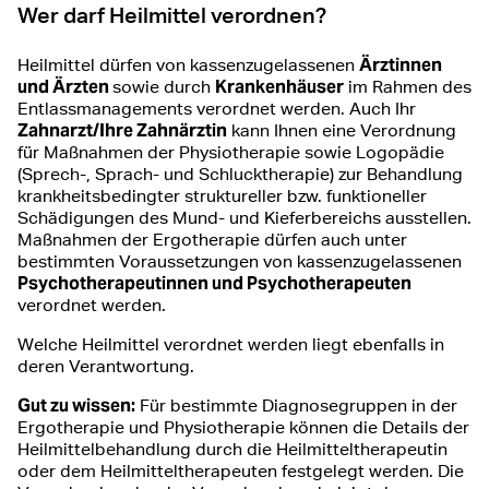
Wer darf Heilmittel verordnen?
Ärztinnen
Heilmittel dürfen von kassenzugelassenen
und Ärzten
Krankenhäuser
sowie durch
im Rahmen des
Entlassmanagements verordnet werden. Auch Ihr
Zahnarzt/Ihre Zahnärztin
kann Ihnen eine Verordnung
für Maßnahmen der Physiotherapie sowie Logopädie
(Sprech-, Sprach- und Schlucktherapie) zur Behandlung
krankheitsbedingter struktureller bzw. funktioneller
Schädigungen des Mund- und Kieferbereichs ausstellen.
Maßnahmen der Ergotherapie dürfen auch unter
bestimmten Voraussetzungen von kassenzugelassenen
Psychotherapeutinnen und Psychotherapeuten
verordnet werden.
Welche Heilmittel verordnet werden liegt ebenfalls in
deren Verantwortung.
Gut zu wissen:
Für bestimmte Diagnosegruppen in der
Ergotherapie und Physiotherapie können die Details der
Heilmittelbehandlung durch die Heilmitteltherapeutin
oder dem Heilmitteltherapeuten festgelegt werden. Die