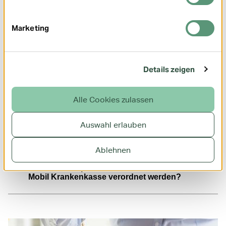
FAQ
Marketing
Was ist eine Blankoverordnung?
Details zeigen
Wann muss mit der Behandlung begonnen
werden?
Alle Cookies zulassen
Langfristiger Heilmittelbedarf: Wann benötige
Auswahl erlauben
ich eine Genehmigung von der Mobil
Krankenkasse?
Ablehnen
Welche Therapien dürfen nicht zu Lasten der
Mobil Krankenkasse verordnet werden?