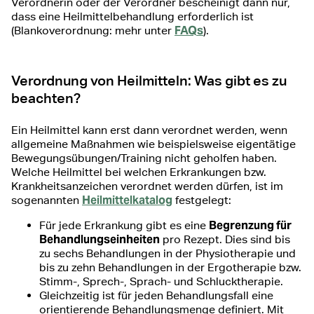
Verordnerin oder der Verordner bescheinigt dann nur,
dass eine Heilmittelbehandlung erforderlich ist
FAQs
(Blankoverordnung: mehr unter
).
Verordnung von Heilmitteln: Was gibt es zu
beachten?
Ein Heilmittel kann erst dann verordnet werden, wenn
allgemeine Maßnahmen wie beispielsweise eigentätige
Bewegungsübungen/Training nicht geholfen haben.
Welche Heilmittel bei welchen Erkrankungen bzw.
Krankheitsanzeichen verordnet werden dürfen, ist im
Heilmittelkatalog
sogenannten
festgelegt:
Begrenzung für
Für jede Erkrankung gibt es eine
Behandlungseinheiten
pro Rezept. Dies sind bis
zu sechs Behandlungen in der Physiotherapie und
bis zu zehn Behandlungen in der Ergotherapie bzw.
Stimm-, Sprech-, Sprach- und Schlucktherapie.
Gleichzeitig ist für jeden Behandlungsfall eine
orientierende Behandlungsmenge definiert. Mit