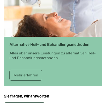
Alternative Heil- und Behandlungs­methoden
Alles über unsere Leistungen zu alternativen Heil-
und Behandlungs­methoden.
Mehr erfahren
Sie fragen, wir antworten