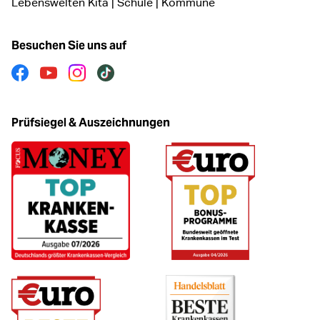
Lebenswelten Kita | Schule | Kommune
Besuchen Sie uns auf
Facebook
Youtube
Instagram
Tiktok
Prüfsiegel & Auszeichnungen