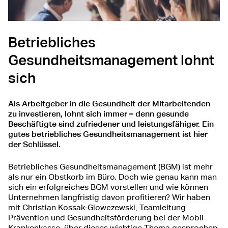
Betriebliches
Gesundheitsmanagement lohnt
sich
Als Arbeitgeber in die Gesundheit der Mitarbeitenden
zu investieren, lohnt sich immer – denn gesunde
Beschäftigte sind zufriedener und leistungsfähiger. Ein
gutes betriebliches Gesundheitsmanagement ist hier
der Schlüssel.
Betriebliches Gesundheitsmanagement (BGM) ist mehr
als nur ein Obstkorb im Büro. Doch wie genau kann man
sich ein erfolgreiches BGM vorstellen und wie können
Unternehmen langfristig davon profitieren? Wir haben
mit Christian Kossak-Glowczewski, Teamleitung
Prävention und Gesundheitsförderung bei der Mobil
Krankenkasse, über dieses wichtige Thema gesprochen.