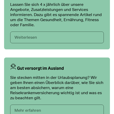
Lassen Sie sich 4 x jährlich über unsere
Angebote, Zusatzleistungen und Services
informieren. Dazu gibt es spannende Artikel rund
um die Themen Gesundheit, Ernährung, Fitness
oder Familie.
Weiterlesen
Gut versorgt im Ausland
Sie stecken mitten in der Urlaubsplanung? Wir
geben Ihnen einen Überblick darüber, wie Sie sich
am besten absichern, warum eine
Reisekrankenversicherung wichtig ist und was es
zu beachten gilt.
Mehr erfahren