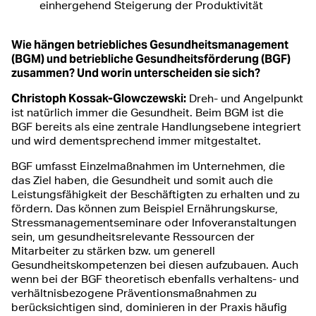
einhergehend Steigerung der Produktivität
Wie hängen betriebliches Gesundheitsmanagement
(BGM) und betriebliche Gesundheitsförderung (BGF)
zusammen? Und worin unterscheiden sie sich?
Christoph Kossak-Glowczewski:
Dreh- und Angelpunkt
ist natürlich immer die Gesundheit. Beim BGM ist die
BGF bereits als eine zentrale Handlungsebene integriert
und wird dementsprechend immer mitgestaltet.
BGF umfasst Einzelmaßnahmen im Unternehmen, die
das Ziel haben, die Gesundheit und somit auch die
Leistungsfähigkeit der Beschäftigten zu erhalten und zu
fördern. Das können zum Beispiel Ernährungskurse,
Stressmanagementseminare oder Infoveranstaltungen
sein, um gesundheitsrelevante Ressourcen der
Mitarbeiter zu stärken bzw. um generell
Gesundheitskompetenzen bei diesen aufzubauen. Auch
wenn bei der BGF theoretisch ebenfalls verhaltens- und
verhältnisbezogene Präventionsmaßnahmen zu
berücksichtigen sind, dominieren in der Praxis häufig