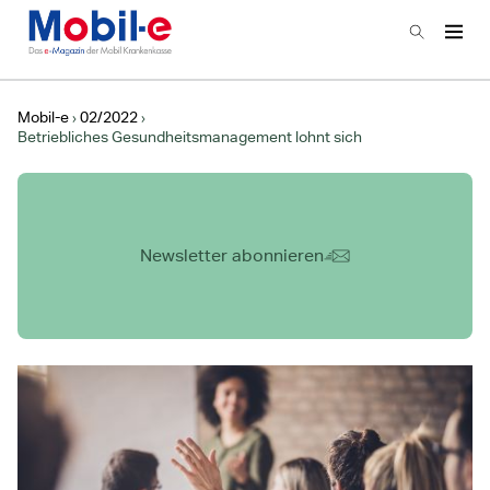
Zur Startseite
Suchen
Haup
Hauptnavigation
Mobil-e
02/2022
Betriebliches Gesundheitsmanagement lohnt sich
Newsletter abonnieren