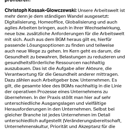
Christoph Kossak-Glowczewski:
Unsere Arbeitswelt ist
mehr denn je dem ständigen Wandel ausgesetzt:
Digitalisierung, Homeoffice, Globalisierung und auch
agiles Arbeiten bringen, auch in ihrer Wechselwirkung,
neue bzw. zusätzliche Anforderungen für die Arbeitswelt
mit sich. Auch aus dem BGM heraus gilt es, hierfür
passende Lösungsoptionen zu finden und teilweise
auch neue Wege zu gehen. Im Kern geht es darum, die
Gesundheit zu bewahren, Belastungen zu reduzieren und
gesundheitsförderliche Ressourcen nachhaltig
auszubauen. Das ist die Aufgabe aller Akteure, die
Verantwortung für die Gesundheit anderer mittragen.
Dazu zählen auch Arbeitgeber bzw. Unternehmen. Es
gilt, die gesamte Idee des BGMs nachhaltig in die Linie
der operativen Prozesse eines Unternehmens zu
übernehmen. In der Praxis stößt man hier auf sehr
unterschiedliche Ausgangslagen und vielfältige
Herausforderungen in den Unternehmen. Selbst bei
gleicher Branche ist jedes Unternehmen im Detail
unterschiedlich aufgestellt (Veränderungsbereitschaft,
Unternehmenskultur, Priorität und Akzeptanz für die