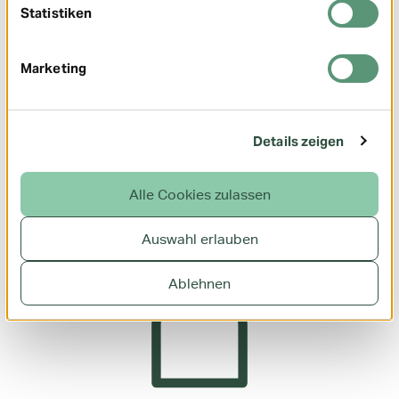
Statistiken
Übersicht Datenschutz und AGB zur ePA
Direkt zum Datenschutz in der ePA
Marketing
Direkt zu den Nutzungsbedingungen ePA
Direkt zur Einwilligung Einrichtung ePA
Details zeigen
Alle Cookies zulassen
Auswahl erlauben
Ablehnen