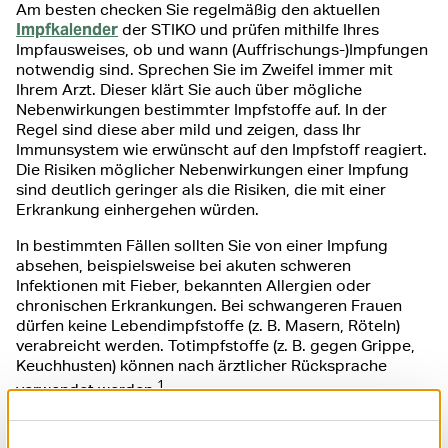
Am besten checken Sie regelmäßig den aktuellen
Impfkalender
der STIKO und prüfen mithilfe Ihres
Impfausweises, ob und wann (Auffrischungs-)Impfungen
notwendig sind. Sprechen Sie im Zweifel immer mit
Ihrem Arzt. Dieser klärt Sie auch über mögliche
Nebenwirkungen bestimmter Impfstoffe auf. In der
Regel sind diese aber mild und zeigen, dass Ihr
Immunsystem wie erwünscht auf den Impfstoff reagiert.
Die Risiken möglicher Nebenwirkungen einer Impfung
sind deutlich geringer als die Risiken, die mit einer
Erkrankung einhergehen würden.
In bestimmten Fällen sollten Sie von einer Impfung
absehen, beispielsweise bei akuten schweren
Infektionen mit Fieber, bekannten Allergien oder
chronischen Erkrankungen. Bei schwangeren Frauen
dürfen keine Lebendimpfstoffe (z. B. Masern, Röteln)
verabreicht werden. Totimpfstoffe (z. B. gegen Grippe,
Keuchhusten) können nach ärztlicher Rücksprache
1
verwendet werden.