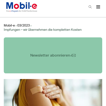
Zur Startseite
Suchen
Haup
Hauptnavigation
Mobil-e
03/2023
Impfungen – wir übernehmen die kompletten Kosten
Newsletter abonnieren