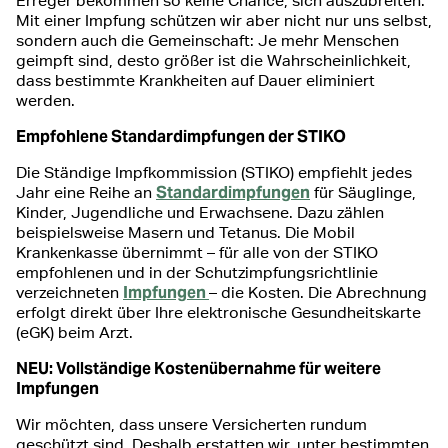
Erreger bekommen so keine Chance, sich auszubreiten.
Mit einer Impfung schützen wir aber nicht nur uns selbst,
sondern auch die Gemeinschaft: Je mehr Menschen
geimpft sind, desto größer ist die Wahrscheinlichkeit,
dass bestimmte Krankheiten auf Dauer eliminiert
werden.
Empfohlene Standardimpfungen der STIKO
Die Ständige Impfkommission (STIKO) empfiehlt jedes
Standardimpfungen
Jahr eine Reihe an
für Säuglinge,
Kinder, Jugendliche und Erwachsene. Dazu zählen
beispielsweise Masern und Tetanus. Die Mobil
Krankenkasse übernimmt – für alle von der STIKO
empfohlenen und in der Schutzimpfungsrichtlinie
Impfungen
verzeichneten
– die Kosten. Die Abrechnung
erfolgt direkt über Ihre elektronische Gesundheitskarte
(eGK) beim Arzt.
NEU: Vollständige Kostenübernahme für weitere
Impfungen
Wir möchten, dass unsere Versicherten rundum
geschützt sind. Deshalb erstatten wir, unter bestimmten