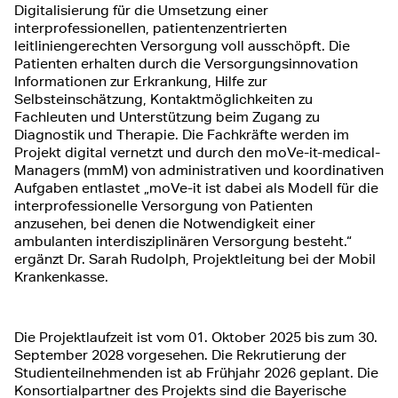
Digitalisierung für die Umsetzung einer
interprofessionellen, patientenzentrierten
leitliniengerechten Versorgung voll ausschöpft. Die
Patienten erhalten durch die Versorgungsinnovation
Informationen zur Erkrankung, Hilfe zur
Selbsteinschätzung, Kontaktmöglichkeiten zu
Fachleuten und Unterstützung beim Zugang zu
Diagnostik und Therapie. Die Fachkräfte werden im
Projekt digital vernetzt und durch den moVe-it-medical-
Managers (mmM) von administrativen und koordinativen
Aufgaben entlastet „moVe-it ist dabei als Modell für die
interprofessionelle Versorgung von Patienten
anzusehen, bei denen die Notwendigkeit einer
ambulanten interdisziplinären Versorgung besteht.“
ergänzt Dr. Sarah Rudolph, Projektleitung bei der Mobil
Krankenkasse.
Die Projektlaufzeit ist vom 01. Oktober 2025 bis zum 30.
September 2028 vorgesehen. Die Rekrutierung der
Studienteilnehmenden ist ab Frühjahr 2026 geplant. Die
Konsortialpartner des Projekts sind die Bayerische