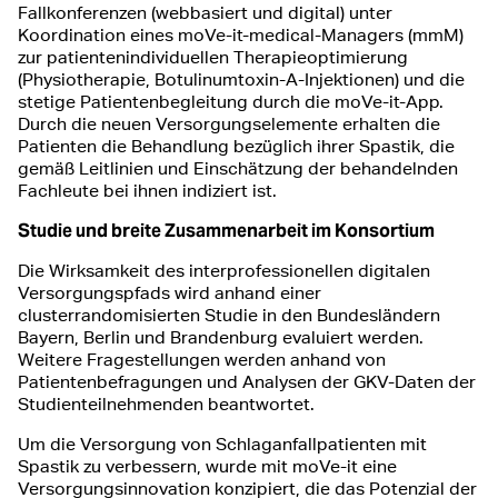
Fallkonferenzen (webbasiert und digital) unter
Koordination eines moVe-it-medical-Managers (mmM)
zur patientenindividuellen Therapieoptimierung
(Physiotherapie, Botulinumtoxin-A-Injektionen) und die
stetige Patientenbegleitung durch die moVe-it-App.
Durch die neuen Versorgungselemente erhalten die
Patienten die Behandlung bezüglich ihrer Spastik, die
gemäß Leitlinien und Einschätzung der behandelnden
Fachleute bei ihnen indiziert ist.
Studie und breite Zusammenarbeit im Konsortium
Die Wirksamkeit des interprofessionellen digitalen
Versorgungspfads wird anhand einer
clusterrandomisierten Studie in den Bundesländern
Bayern, Berlin und Brandenburg evaluiert werden.
Weitere Fragestellungen werden anhand von
Patientenbefragungen und Analysen der GKV-Daten der
Studienteilnehmenden beantwortet.
Um die Versorgung von Schlaganfallpatienten mit
Spastik zu verbessern, wurde mit moVe-it eine
Versorgungsinnovation konzipiert, die das Potenzial der