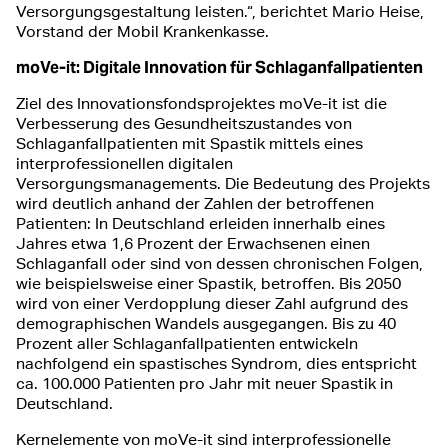
Versorgungsgestaltung leisten.“, berichtet Mario Heise,
Vorstand der Mobil Krankenkasse.
moVe-it: Digitale Innovation für Schlaganfallpatienten
Ziel des Innovationsfondsprojektes moVe-it ist die
Verbesserung des Gesundheitszustandes von
Schlaganfallpatienten mit Spastik mittels eines
interprofessionellen digitalen
Versorgungsmanagements. Die Bedeutung des Projekts
wird deutlich anhand der Zahlen der betroffenen
Patienten: In Deutschland erleiden innerhalb eines
Jahres etwa 1,6 Prozent der Erwachsenen einen
Schlaganfall oder sind von dessen chronischen Folgen,
wie beispielsweise einer Spastik, betroffen. Bis 2050
wird von einer Verdopplung dieser Zahl aufgrund des
demographischen Wandels ausgegangen. Bis zu 40
Prozent aller Schlaganfallpatienten entwickeln
nachfolgend ein spastisches Syndrom, dies entspricht
ca. 100.000 Patienten pro Jahr mit neuer Spastik in
Deutschland.
Kernelemente von moVe-it sind interprofessionelle