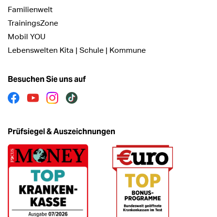
Familienwelt
TrainingsZone
Mobil YOU
Lebenswelten Kita | Schule | Kommune
Besuchen Sie uns auf
Facebook
Youtube
Instagram
Tiktok
Prüfsiegel & Auszeichnungen