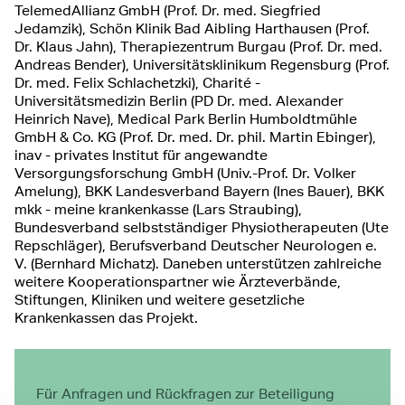
TelemedAllianz GmbH (Prof. Dr. med. Siegfried
Jedamzik), Schön Klinik Bad Aibling Harthausen (Prof.
Dr. Klaus Jahn), Therapiezentrum Burgau (Prof. Dr. med.
Andreas Bender), Universitätsklinikum Regensburg (Prof.
Dr. med. Felix Schlachetzki), Charité -
Universitätsmedizin Berlin (PD Dr. med. Alexander
Heinrich Nave), Medical Park Berlin Humboldtmühle
GmbH & Co. KG (Prof. Dr. med. Dr. phil. Martin Ebinger),
inav - privates Institut für angewandte
Versorgungsforschung GmbH (Univ.-Prof. Dr. Volker
Amelung), BKK Landesverband Bayern (Ines Bauer), BKK
mkk - meine krankenkasse (Lars Straubing),
Bundesverband selbstständiger Physiotherapeuten (Ute
Repschläger), Berufsverband Deutscher Neurologen e.
V. (Bernhard Michatz). Daneben unterstützen zahlreiche
weitere Kooperationspartner wie Ärzteverbände,
Stiftungen, Kliniken und weitere gesetzliche
Krankenkassen das Projekt.
Für Anfragen und Rückfragen zur Beteiligung