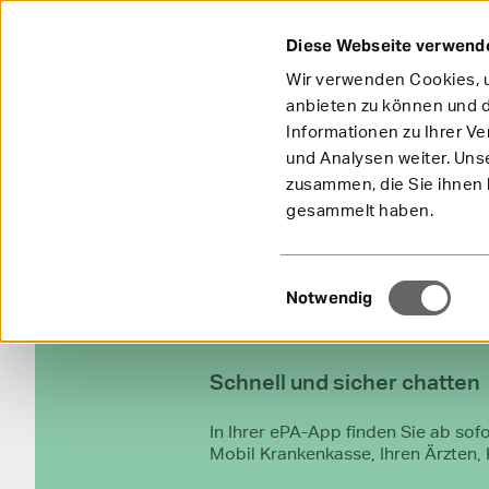
Diese Webseite verwend
Wir verwenden Cookies, u
anbieten zu können und d
Informationen zu Ihrer V
und Analysen weiter. Uns
zusammen, die Sie ihnen b
gesammelt haben.
Einwilligungsauswahl
Notwendig
Schnell und sicher chatten
In Ihrer ePA-App finden Sie ab sof
Mobil Krankenkasse, Ihren Ärzten, 