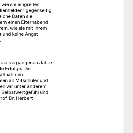
wie sie eingreifen
dienhelden“ gegenseitig
welche Daten sie
ltern einen Elternabend
rem, wie sie mit ihrem
t und keine Angst
.
n der vergangenen Jahre
e Erfolge. Die
 Maßnahmen
sen an Mitschüler und
ten wir unter anderem
 Selbstwertgefühl und
rof. Dr. Herbert