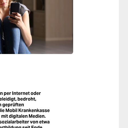
n per Internet oder
leidigt, bedroht,
ch geprüften
ie Mobil Krankenkasse
it digitalen Medien.
ozialarbeiter von etwa
ortbildung seit Ende