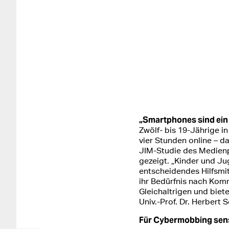
„Smartphones sind ein 
Zwölf- bis 19-Jährige i
vier Stunden online – d
JIM-Studie des Medie
gezeigt. „Kinder und J
entscheidendes Hilfsmitt
ihr Bedürfnis nach Kom
Gleichaltrigen und biet
Univ.-Prof. Dr. Herbert 
Für Cybermobbing sens