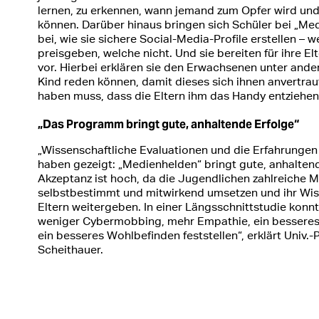
lernen, zu erkennen, wann jemand zum Opfer wird und 
können. Darüber hinaus bringen sich Schüler bei „Me
bei, wie sie sichere Social-Media-Profile erstellen – 
preisgeben, welche nicht. Und sie bereiten für ihre E
vor. Hierbei erklären sie den Erwachsenen unter ande
Kind reden können, damit dieses sich ihnen anvertrau
haben muss, dass die Eltern ihm das Handy entziehen
„Das Programm bringt gute, anhaltende Erfolge“
„Wissenschaftliche Evaluationen und die Erfahrunge
haben gezeigt: „Medienhelden“ bringt gute, anhaltend
Akzeptanz ist hoch, da die Jugendlichen zahlreiche
selbstbestimmt und mitwirkend umsetzen und ihr Wis
Eltern weitergeben. In einer Längsschnittstudie konn
weniger Cybermobbing, mehr Empathie, ein besseres
ein besseres Wohlbefinden feststellen“, erklärt Univ.-P
Scheithauer.