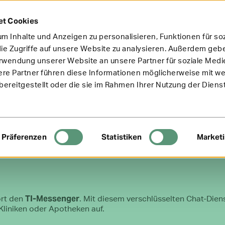
et Cookies
m Inhalte und Anzeigen zu personalisieren, Funktionen für so
ie Zugriffe auf unsere Website zu analysieren. Außerdem gebe
erwendung unserer Website an unsere Partner für soziale Med
ere Partner führen diese Informationen möglicherweise mit w
ereitgestellt oder die sie im Rahmen Ihrer Nutzung der Diens
Präferenzen
Statistiken
Market
TI-Messenger
ort den
. Mit diesem verschlüsselten Chat-Dien
Kliniken oder Apotheken auf.