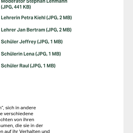
Moderator Stephan Lehmann
(JPG, 441 KB)
Lehrerin Petra Kiehl (JPG, 2 MB)
Lehrer Jan Bertram (JPG, 2 MB)
Schüler Jeffrey (JPG, 1 MB)
Schülerin Lena (JPG, 1 MB)
Schüler Raul (JPG, 1 MB)
“, sich in andere
ie verschiedene
richten von ihren
men, die sie in der
en auf ihr Verhalten und