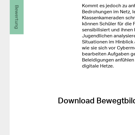
Kommt es jedoch zu anh
Bewertung
Bedrohungen im Netz, le
Klassenkameraden schre
können Schüler für die F
sensibilisiert und ihne
Jugendlichen analysier
Situationen im Hinblic
wie sie sich vor Cyber
bearbeiten Aufgaben gem
Beleidigungen anfühlen
digitale Hetze.
Download Bewegtbil