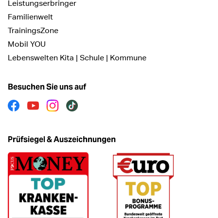
Leistungserbringer
Familienwelt
TrainingsZone
Mobil YOU
Lebenswelten Kita | Schule | Kommune
Besuchen Sie uns auf
Facebook
Youtube
Instagram
Tiktok
Prüfsiegel & Auszeichnungen