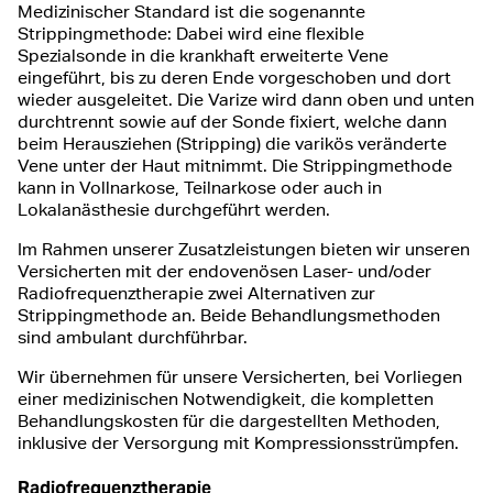
Medizinischer Standard ist die sogenannte
Strippingmethode: Dabei wird eine flexible
Spezialsonde in die krankhaft erweiterte Vene
eingeführt, bis zu deren Ende vorgeschoben und dort
wieder ausgeleitet. Die Varize wird dann oben und unten
durchtrennt sowie auf der Sonde fixiert, welche dann
beim Herausziehen (Stripping) die varikös veränderte
Vene unter der Haut mitnimmt. Die Strippingmethode
kann in Vollnarkose, Teilnarkose oder auch in
Lokalanästhesie durchgeführt werden.
Im Rahmen unserer Zusatzleistungen bieten wir unseren
Versicherten mit der endovenösen Laser- und/oder
Radiofrequenztherapie zwei Alternativen zur
Strippingmethode an. Beide Behandlungsmethoden
sind ambulant durchführbar.
Wir übernehmen für unsere Versicherten, bei Vorliegen
einer medizinischen Notwendigkeit, die kompletten
Behandlungskosten für die dargestellten Methoden,
inklusive der Versorgung mit Kompressionsstrümpfen.
Radiofrequenztherapie