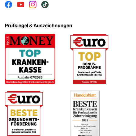
Facebook
Youtube
Instagram
Tiktok
Prüfsiegel & Auszeichnungen