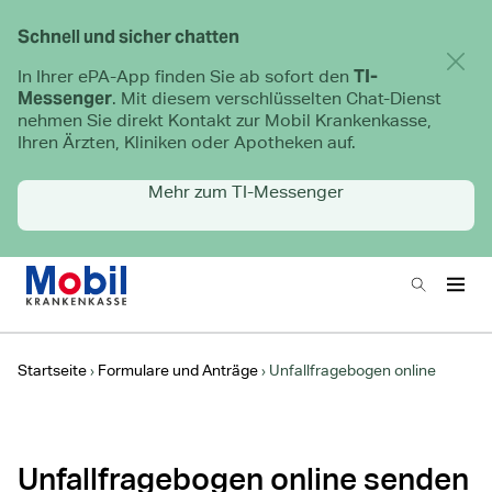
Schnell und sicher chatten
Hinwe
TI-
In Ihrer ePA-App finden Sie ab sofort den
Messenger
. Mit diesem verschlüsselten Chat-Dienst
nehmen Sie direkt Kontakt zur Mobil Krankenkasse,
Ihren Ärzten, Kliniken oder Apotheken auf.
Mehr zum TI-Messenger
Zur Startseite
Suchen
Haup
Hauptnavigation
Startseite
Formulare und Anträge
Unfallfragebogen online
Unfallfragebogen online senden