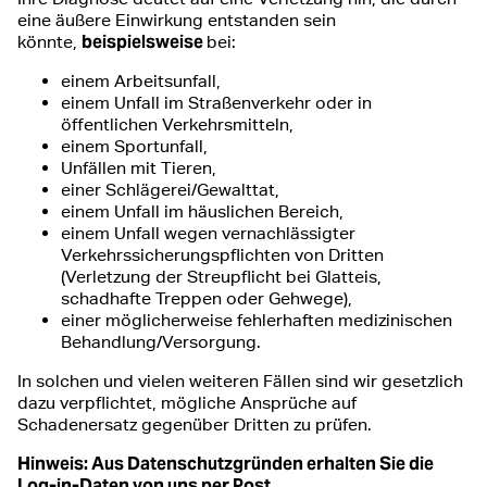
eine äußere Einwirkung entstanden sein
beispielsweise
könnte,
bei:
einem Arbeitsunfall,
einem Unfall im Straßenverkehr oder in
öffentlichen Verkehrsmitteln,
einem Sportunfall,
Unfällen mit Tieren,
einer Schlägerei/Gewalttat,
einem Unfall im häuslichen Bereich,
einem Unfall wegen vernachlässigter
Verkehrssicherungspflichten von Dritten
(Verletzung der Streupflicht bei Glatteis,
schadhafte Treppen oder Gehwege),
einer möglicherweise fehlerhaften medizinischen
Behandlung/Versorgung.
In solchen und vielen weiteren Fällen sind wir gesetzlich
dazu verpflichtet, mögliche Ansprüche auf
Schadenersatz gegenüber Dritten zu prüfen.
Hinweis: Aus Datenschutzgründen erhalten Sie die
Log-in-Daten von uns per Post.