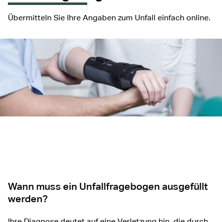
Übermitteln Sie Ihre Angaben zum Unfall einfach online.
Wann muss ein Unfallfragebogen ausgefüllt
werden?
Ihre Diagnose deutet auf eine Verletzung hin, die durch