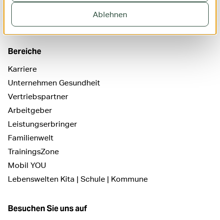
Teilnahme an Umfragen
Ablehnen
English: health insurance
Bereiche
Karriere
Unternehmen Gesundheit
Vertriebspartner
Arbeitgeber
Leistungserbringer
Familienwelt
TrainingsZone
Mobil YOU
Lebenswelten Kita | Schule | Kommune
Besuchen Sie uns auf