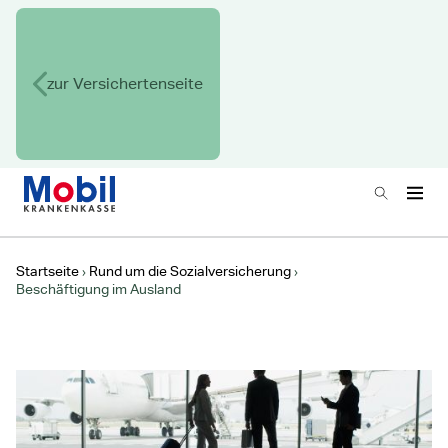
zur Versichertenseite
Zur Startseite
Suchen
Haup
Hauptnavigation
Startseite
Rund um die Sozialversicherung
Beschäftigung im Ausland