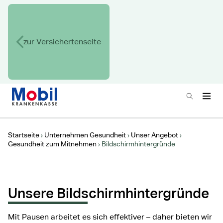
zur Versichertenseite
Zur Startseite
Suchen
Haup
Hauptnavigation
Startseite
Unternehmen Gesundheit
Unser Angebot
Gesundheit zum Mitnehmen
Bildschirmhintergründe
Unsere Bildschirmhintergründe
Mit Pausen arbeitet es sich effektiver – daher bieten wir