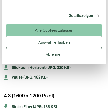
Bin im Flow (JPG, 202 KB)
Details zeigen
Wellen (JPG, 609 KB)
Gerader Weg (JPG, 1 MB)
Alle Cookies zulassen
MyWay (JPG, 388 KB)
Auswahl erlauben
Einfach mal raus (JPG, 1 MB)
Ablehnen
Einfacher Weg (JPG, 720 KB)
Blick zum Horizont (JPG, 220 KB)
Pause (JPG, 182 KB)
4:3 (1600 x 1200 Pixel)
Bin im Flow (JPG, 185 KB)